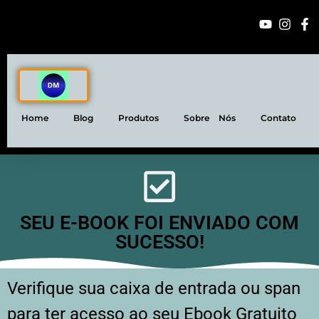
Home
Blog
Produtos
Sobre Nós
Contato
SEU E-BOOK FOI ENVIADO COM
SUCESSO!
Verifique sua caixa de entrada ou span
para ter acesso ao seu Ebook Gratuito