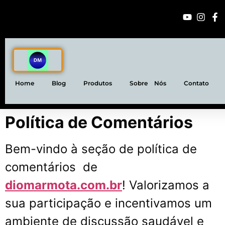
Home
Blog
Produtos
Sobre Nós
Contato
Política de Comentários
Bem-vindo à seção de política de
comentários
de
diomarmota.com.br
! Valorizamos a
sua participação e incentivamos um
ambiente de discussão saudável e