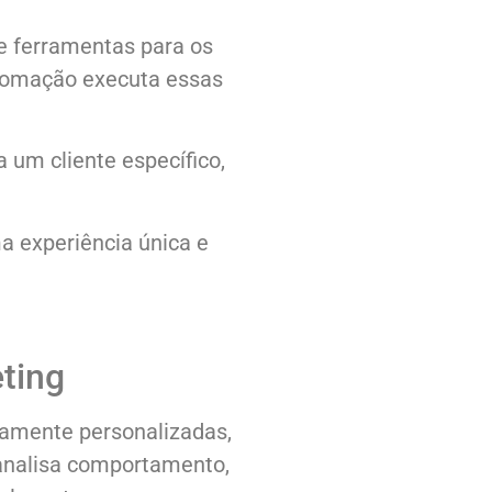
e ferramentas para os
automação executa essas
 um cliente específico,
 experiência única e
ting
ltamente personalizadas,
 analisa comportamento,