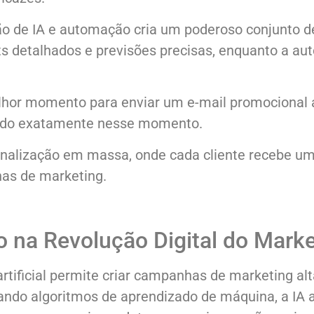
 de IA e automação cria um poderoso conjunto d
ghts detalhados e previsões precisas, enquanto a 
lhor momento para enviar um e-mail promocional a
iado exatamente nesse momento.
nalização em massa, onde cada cliente recebe uma
as de marketing.
 na Revolução Digital do Marke
artificial permite criar campanhas de marketing a
sando algoritmos de aprendizado de máquina, a IA