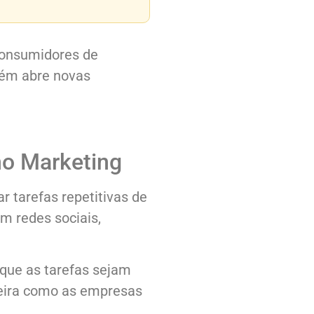
consumidores de
bém abre novas
no Marketing
r tarefas repetitivas de
m redes sociais,
que as tarefas sejam
eira como as empresas