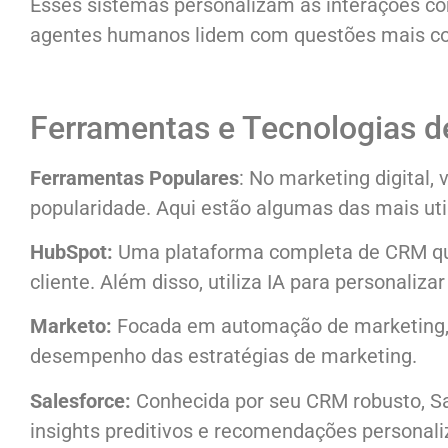
Esses sistemas personalizam as interações com
agentes humanos lidem com questões mais c
Ferramentas e Tecnologias d
Ferramentas Populares
: No marketing digital,
popularidade. Aqui estão algumas das mais uti
HubSpot:
Uma plataforma completa de CRM qu
cliente. Além disso, utiliza IA para personaliz
Marketo:
Focada em automação de marketing, M
desempenho das estratégias de marketing.
Salesforce:
Conhecida por seu CRM robusto, Sa
insights preditivos e recomendações personali