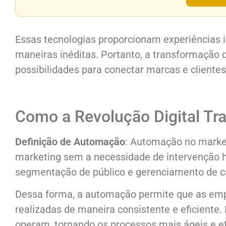
Essas tecnologias proporcionam experiências 
maneiras inéditas. Portanto, a transformação
possibilidades para conectar marcas e clientes
Como a Revolução Digital Tr
Definição de Automação
: Automação no marketi
marketing sem a necessidade de intervenção hu
segmentação de público e gerenciamento de c
Dessa forma, a automação permite que as emp
realizadas de maneira consistente e eficiente.
operam, tornando os processos mais ágeis e ef