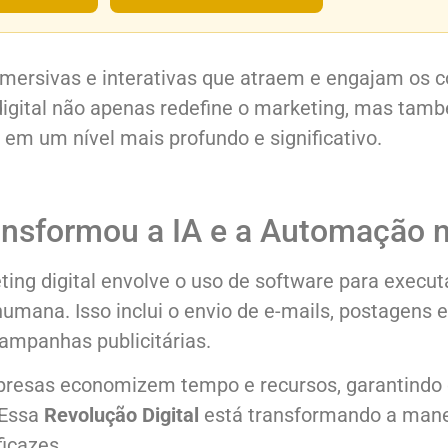
imersivas e interativas que atraem e engajam os 
 digital não apenas redefine o marketing, mas tam
 em um nível mais profundo e significativo.
ansformou a IA e a Automação 
ng digital envolve o uso de software para executa
mana. Isso inclui o envio de e-mails, postagens e
ampanhas publicitárias.
resas economizem tempo e recursos, garantindo 
 Essa
Revolução Digital
está transformando a man
icazes.