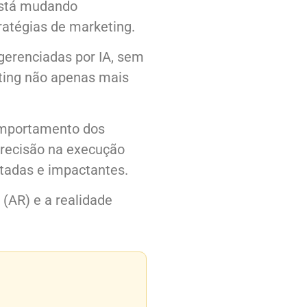
 está mudando
atégias de marketing.
gerenciadas por IA, sem
ting não apenas mais
comportamento dos
precisão na execução
tadas e impactantes.
(AR) e a realidade