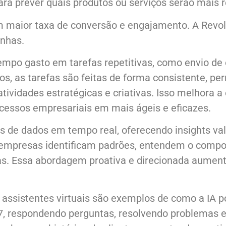
ara prever quais produtos ou serviços serão mais r
 maior taxa de conversão e engajamento. A Revolu
nhas.
mpo gasto em tarefas repetitivas, como envio de 
, as tarefas são feitas de forma consistente, pe
ividades estratégicas e criativas. Isso melhora a e
cessos empresariais em mais ágeis e eficazes.
s de dados em tempo real, oferecendo insights val
 empresas identificam padrões, entendem o comp
. Essa abordagem proativa e direcionada aumenta
assistentes virtuais são exemplos de como a IA 
/7, respondendo perguntas, resolvendo problemas e