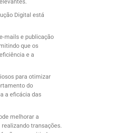
elevantes.
ção Digital está
e-mails e publicação
rmitindo que os
ficiência e a
iosos para otimizar
ortamento do
 a eficácia das
pode melhorar a
 realizando transações.