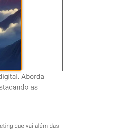
igital. Aborda
estacando as
eting que vai além das