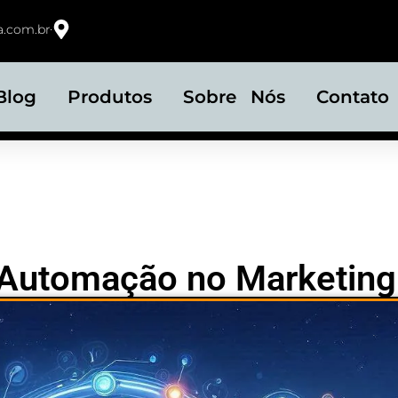
.com.br
Blog
Produtos
Sobre Nós
Contato
e Automação no Marketing