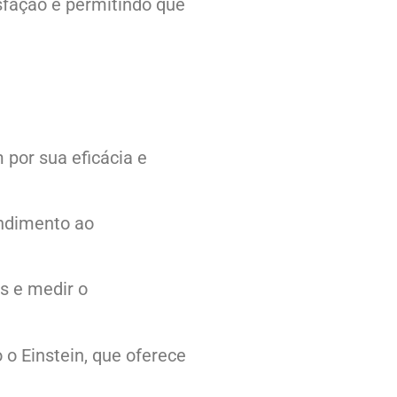
sfação e permitindo que
 por sua eficácia e
ndimento ao
s e medir o
o Einstein, que oferece