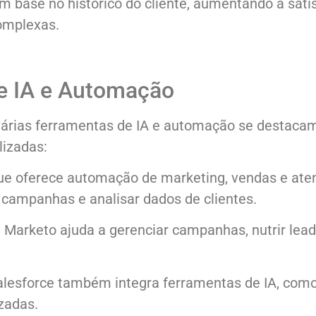
 base no histórico do cliente, aumentando a sati
omplexas.
e IA e Automação
 várias ferramentas de IA e automação se destacam
lizadas:
e oferece automação de marketing, vendas e ate
ar campanhas e analisar dados de clientes.
arketo ajuda a gerenciar campanhas, nutrir lead
lesforce também integra ferramentas de IA, como 
zadas.