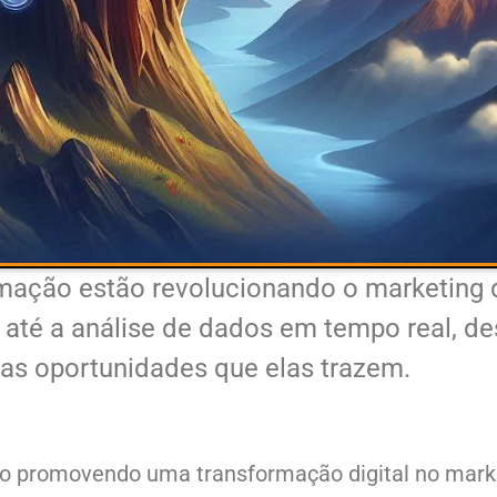
omação estão revolucionando o marketing d
até a análise de dados em tempo real, d
as oportunidades que elas trazem.
estão promovendo uma transformação digital no mark